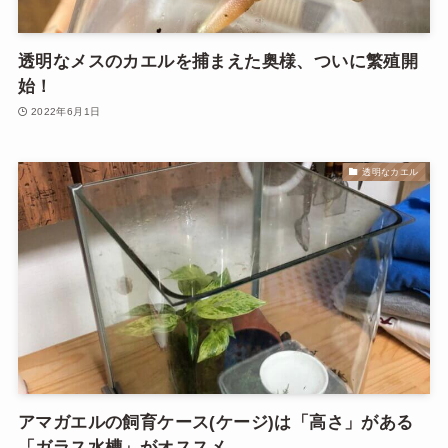
透明なメスのカエルを捕まえた奥様、ついに繁殖開
始！
2022年6月1日
透明なカエル
アマガエルの飼育ケース(ケージ)は「高さ」がある
「ガラス水槽」がオススメ