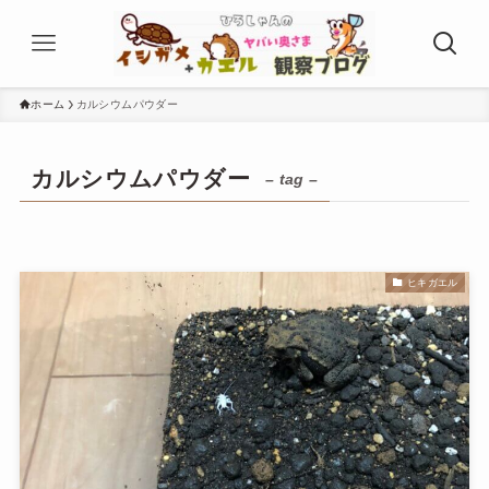
ホーム
カルシウムパウダー
カルシウムパウダー
– tag –
ヒキガエル