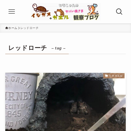
ホーム
レッドローチ
レッドローチ
– tag –
ヒキガエル