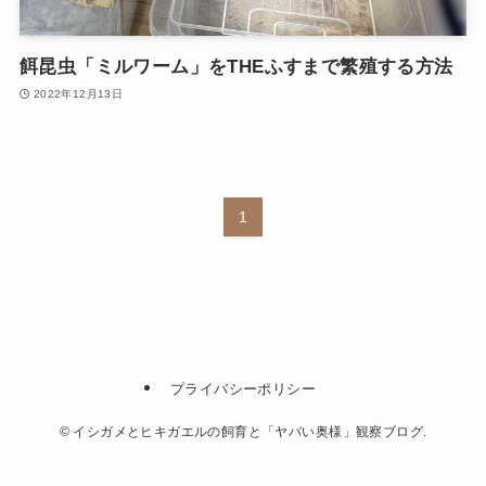
餌昆虫「ミルワーム」をTHEふすまで繁殖する方法
2022年12月13日
1
プライバシーポリシー
©
イシガメとヒキガエルの飼育と「ヤバい奥様」観察ブログ.