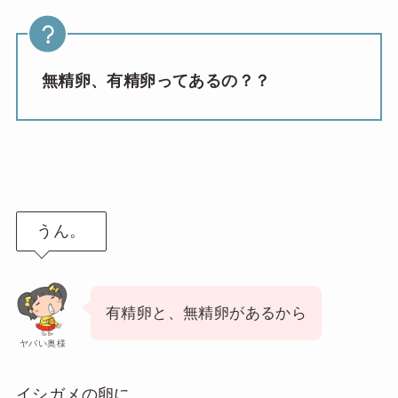
無精卵、有精卵ってあるの？？
うん。
有精卵と、無精卵があるから
ヤバい奥様
イシガメの卵に、