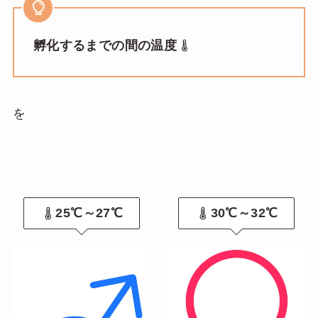
孵化するまでの間の温度
を
25℃～27℃
30℃～32℃