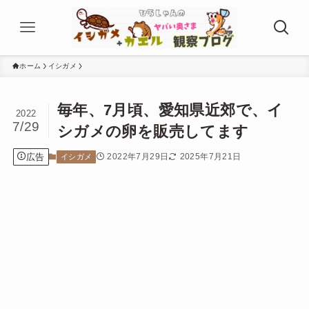
ホーム
イシガメ
毎年、7月頃、愛知県近郊で、イ
2022
7/29
シガメの卵を販売してます
広告
2022年7月29日
2025年7月21日
イシガメ