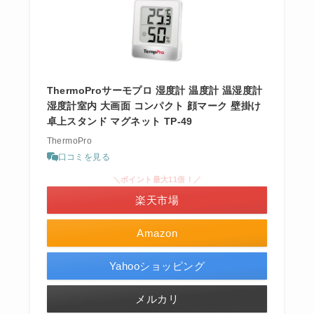
ThermoProサーモプロ 湿度計 温度計 温湿度計
湿度計室内 大画面 コンパクト 顔マーク 壁掛け
卓上スタンド マグネット TP-49
ThermoPro
口コミを見る
＼ポイント最大11倍！／
楽天市場
Amazon
Yahooショッピング
メルカリ