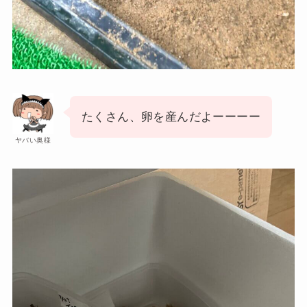
たくさん、卵を産んだよーーーー
ヤバい奥様