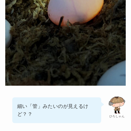
細い「管」みたいのが見えるけ
ど？？
ひろしゃん