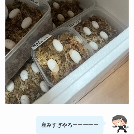
産みすぎやろーーーーー